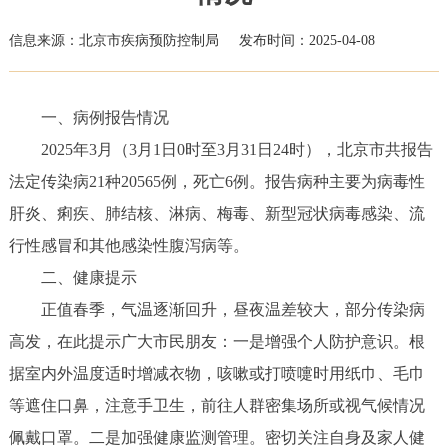
信息来源：北京市疾病预防控制局
发布时间：2025-04-08
一、病例报告情况
2025年3月（3月1日0时至3月31日24时），北京市共报告
法定传染病21种20565例，死亡6例。报告病种主要为病毒性
肝炎、痢疾、肺结核、淋病、梅毒、新型冠状病毒感染、流
行性感冒和其他感染性腹泻病等。
二、健康提示
正值春季，气温逐渐回升，昼夜温差较大，部分传染病
高发，在此提示广大市民朋友：一是增强个人防护意识。根
据室内外温度适时增减衣物，咳嗽或打喷嚏时用纸巾、毛巾
等遮住口鼻，注意手卫生，前往人群密集场所或视气候情况
佩戴口罩。二是加强健康监测管理。密切关注自身及家人健