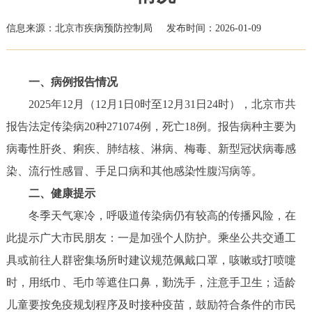
信息来源：北京市疾病预防控制局
发布时间：2026-01-09
一、病例报告情况
2025年12月（12月1日0时至12月31日24时），北京市共
报告法定传染病20种271074例，死亡18例。报告病种主要为
病毒性肝炎、痢疾、肺结核、淋病、梅毒、新型冠状病毒感
染、流行性感冒、手足口病和其他感染性腹泻病等。
二、健康提示
冬季天气寒冷，呼吸道传染病仍有较高的传播风险，在
此提示广大市民朋友：一是加强个人防护。乘坐公共交通工
具或前往人群密集场所时建议规范佩戴口罩，咳嗽或打喷嚏
时，用纸巾、毛巾等遮住口鼻，勤洗手，注意手卫生；适龄
儿童要按免疫规划程序及时接种疫苗，鼓励符合条件的市民