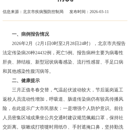
信息来源：北京市疾病预防控制局
发布时间：2026-03-11
一、病例报告情况
2026年2月（2月1日0时至2月28日24时），北京市共报告
法定传染病20种24432例，死亡5例。报告病种主要为病毒性
肝炎、肺结核、新型冠状病毒感染、流行性感冒、手足口病
和其他感染性腹泻病等。
二、健康提示
三月正值冬春交替，气温起伏波动较大，节后返岗返工
返校人员流动性增加，呼吸道、肠道传染病仍有较高传播风
险，在此提示广大市民朋友：一是增强个人防护意识。前往
人员密集区域或乘坐公共交通时建议规范佩戴口罩，保持社
交距离。咳嗽或打喷嚏时用纸巾、手肘遮掩口鼻，坚持勤洗