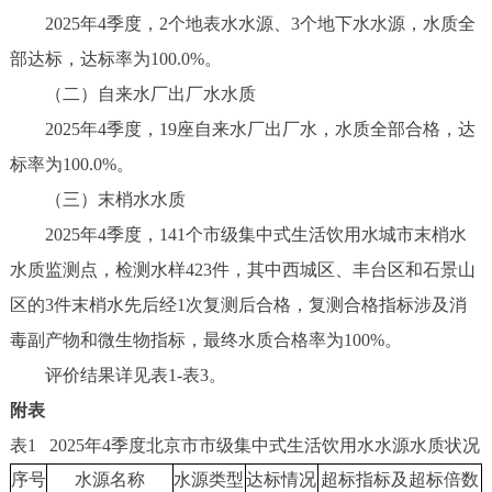
2025年4季度，2个地表水水源、3个地下水水源，水质全
部达标，达标率为100.0%。
（二）自来水厂出厂水水质
2025年4季度，19座自来水厂出厂水，水质全部合格，达
标率为100.0%。
（三）末梢水水质
2025年4季度，141个市级集中式生活饮用水城市末梢水
水质监测点，检测水样423件，其中西城区、丰台区和石景山
区的3件末梢水先后经1次复测后合格，复测合格指标涉及消
毒副产物和微生物指标，最终水质合格率为100%。
评价结果详见表1-表3。
附表
表1 2025年4季度北京市市级集中式生活饮用水水源水质状况
序号
水源名称
水源类型
达标情况
超标指标及超标倍数