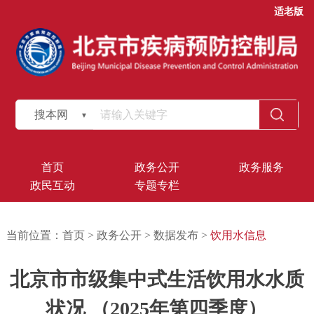
适老版
搜本网
首页
政务公开
政务服务
政民互动
专题专栏
当前位置：
首页
>
政务公开
>
数据发布
>
饮用水信息
北京市市级集中式生活饮用水水质
状况 （2025年第四季度）