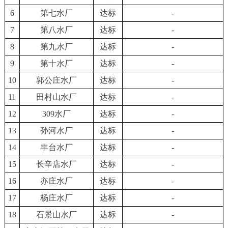
6
第七水厂
达标
-
7
第八水厂
达标
-
8
第九水厂
达标
-
9
第十水厂
达标
-
10
郭公庄水厂
达标
-
11
田村山水厂
达标
-
12
309水厂
达标
-
13
孙河水厂
达标
-
14
丰台水厂
达标
-
15
长辛店
水厂
达标
-
16
亦
庄水厂
达标
-
17
杨庄水厂
达标
-
18
石景山
水厂
达标
-