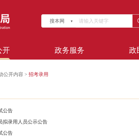
搜本网
公开
政务服务
政
动公开内容
>
招考录用
试公告
务员拟录用人员公示公告
试公告