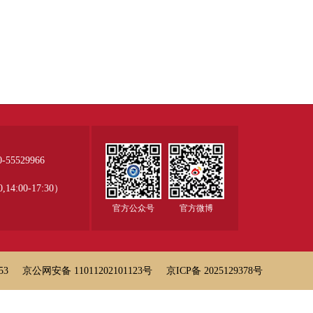
55529966
14:00-17:30）
官方公众号
官方微博
53
京公网安备 11011202101123号
京ICP备 2025129378号